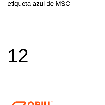
etiqueta azul de MSC
1
2