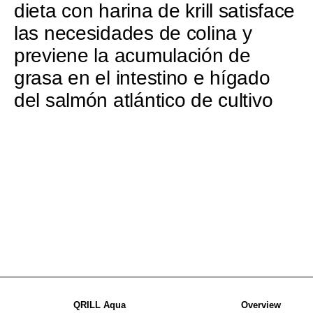
dieta con harina de krill satisface
las necesidades de colina y
previene la acumulación de
grasa en el intestino e hígado
del salmón atlántico de cultivo
QRILL Aqua
Overview