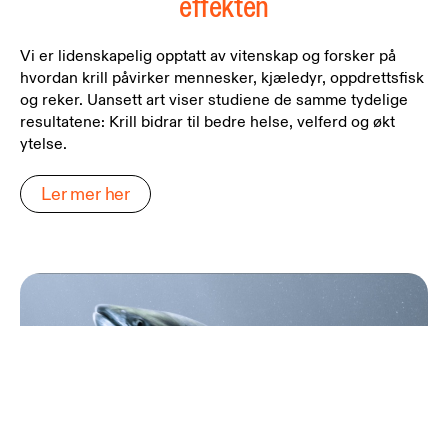
effekten
Vi er lidenskapelig opptatt av vitenskap og forsker på
hvordan krill påvirker mennesker, kjæledyr, oppdrettsfisk
og reker. Uansett art viser studiene de samme tydelige
resultatene: Krill bidrar til bedre helse, velferd og økt
ytelse.
Ler mer her
Fiskefôret er
avgjørende for
god fiskehelse