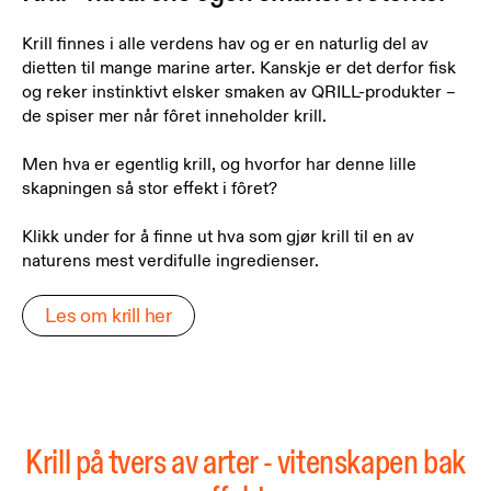
Krill finnes i alle verdens hav og er en naturlig del av
dietten til mange marine arter. Kanskje er det derfor fisk
og reker instinktivt elsker smaken av QRILL-produkter –
de spiser mer når fôret inneholder krill.
Men hva er egentlig krill, og hvorfor har denne lille
skapningen så stor effekt i fôret?
Klikk under for å finne ut hva som gjør krill til en av
naturens mest verdifulle ingredienser.
Les om krill her
Krill på tvers av arter - vitenskapen bak