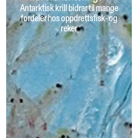
Antarktisk krill bidrar til mange
fordeler hos oppdrettsfisk- og
reker