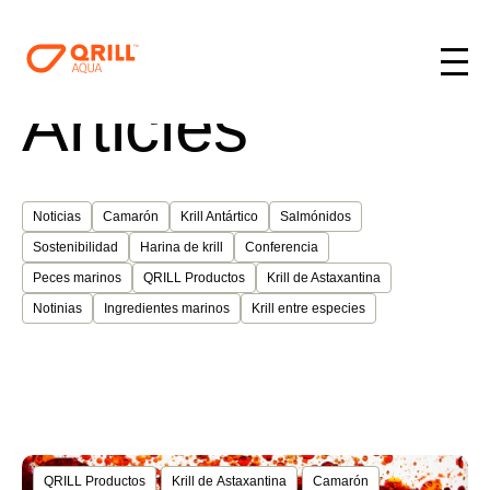
Articles
Noticias
Camarón
Krill Antártico
Salmónidos
Sostenibilidad
Harina de krill
Conferencia
Peces marinos
QRILL Productos
Krill de Astaxantina
Notinias
Ingredientes marinos
Krill entre especies
QRILL Productos
Krill de Astaxantina
Camarón