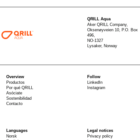
QRILL Aqua
Aker QRILL Company,
Oksenøyveien 10, P.O. Box
496,
NO-1327
Lysaker, Norway
Overview
Follow
Productos
LinkedIn
Por qué QRILL
Instagram
Asóciate
Sostenibilidad
Contacto
Languages
Legal notices
Norsk
Privacy policy