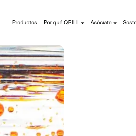
Productos
Por qué QRILL
Asóciate
Soste