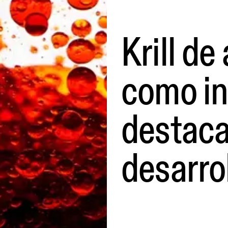
Krill de
como in
destaca
desarro