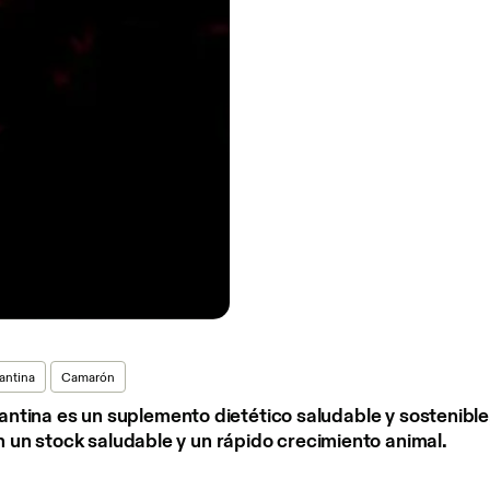
xantina
Camarón
axantina es un suplemento dietético saludable y sostenible
un stock saludable y un rápido crecimiento animal.