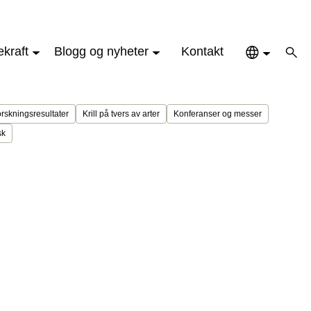
kraft
Blogg og nyheter
Kontakt
rskningsresultater
Krill på tvers av arter
Konferanser og messer
sk