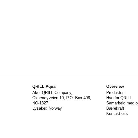
QRILL Aqua
Overview
Aker QRILL Company,
Produkter
Oksenøyveien 10, P.O. Box 496,
Hvorfor QRILL
NO-1327
Samarbeid med o
Lysaker, Norway
Bærekraft
Kontakt oss