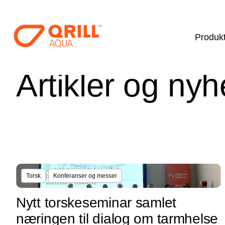
Produk
Artikler og nyh
Torsk
Konferanser og messer
Nytt torskeseminar samlet
næringen til dialog om tarmhelse