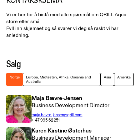
KONTAKSKJEMA
Vi er her for å bistå med alle spørsmål om QRILL Aqua -
store eller små.
Fyll inn skjemaet og så svarer vi deg så raskt vi har
anledning.
Salg
Norge
Europa, Midtøsten, Afrika, Oseania and
Asia
Amerika
Australia
Maja Bævre-Jensen
Business Development Director
maja.bevre-jensen@qrill.com
+ 47 995 62 251
Karen Kirstine Østerhus
Business Development Manager