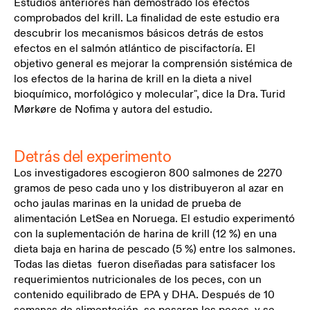
Estudios anteriores han demostrado los efectos
comprobados del krill. La finalidad de este estudio era
descubrir los mecanismos básicos detrás de estos
efectos en el salmón atlántico de piscifactoría. El
objetivo general es mejorar la comprensión sistémica de
los efectos de la harina de krill en la dieta a nivel
bioquímico, morfológico y molecular", dice la Dra. Turid
Mørkøre de Nofima y autora del estudio.
Detrás del experimento
Los investigadores escogieron 800 salmones de 2270
gramos de peso cada uno y los distribuyeron al azar en
ocho jaulas marinas en la unidad de prueba de
alimentación LetSea en Noruega. El estudio experimentó
con la suplementación de harina de krill (12 %) en una
dieta baja en harina de pescado (5 %) entre los salmones.
Todas las dietas fueron diseñadas para satisfacer los
requerimientos nutricionales de los peces, con un
contenido equilibrado de EPA y DHA. Después de 10
semanas de alimentación, se pesaron los peces, y se