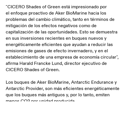
"CICERO Shades of Green está impresionado por
el
enfoque proactivo de Aker BioMarine hacia los
problemas del cambio climático, tanto en términos de
mitigación de los efectos negativos como de
capitalización de las oportunidades. Esto se demuestra
en sus inversiones recientes en buques nuevos y
energéticamente eficientes que ayudan a reducir las
emisiones de gases de efecto invernadero, y en el
establecimiento de una empresa de economía circular",
afirma Harald Francke Lund, director ejecutivo de
CICERO Shades of Green.
Los buques de Aker BioMarine, Antarctic Endurance y
Antarctic Provider, son más eficientes energéticamente
que los buques más antiguos y, por lo tanto, emiten
menos CO2 por unidad producida.
Hacer que la acuicultura sea
más sostenible