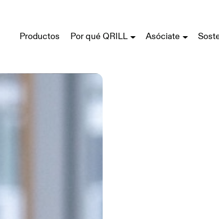
Productos
Por qué QRILL
Asóciate
Soste