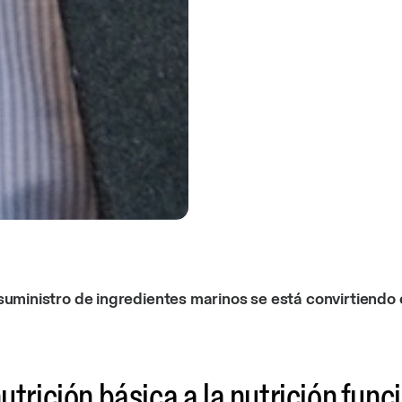
suministro de ingredientes marinos se está convirtiendo 
utrición básica a la nutrición func