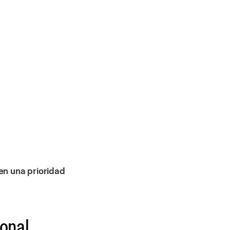
en una prioridad
ional