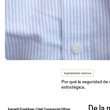
Ingredientes marinos
Por qué la seguridad de 
estratégica.
De la n
Kenneth Fredriksen, Chief Commercial Officer