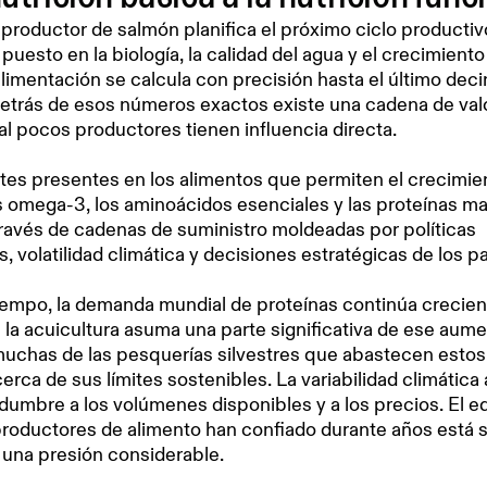
roductor de salmón planifica el próximo ciclo productivo
 puesto en la biología, la calidad del agua y el crecimiento
limentación se calcula con precisión hasta el último deci
etrás de esos números exactos existe una cadena de valo
al pocos productores tienen influencia directa.
tes presentes en los alimentos que permiten el crecimie
 omega-3, los aminoácidos esenciales y las proteínas m
través de cadenas de suministro moldeadas por políticas
, volatilidad climática y decisiones estratégicas de los pa
iempo, la demanda mundial de proteínas continúa crecien
la acuicultura asuma una parte significativa de ese aume
uchas de las pesquerías silvestres que abastecen estos
erca de sus límites sostenibles. La variabilidad climátic
dumbre a los volúmenes disponibles y a los precios. El eq
productores de alimento han confiado durante años está 
 una presión considerable.