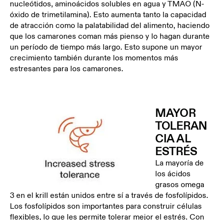
nucleótidos, aminoácidos solubles en agua y TMAO (N-
óxido de trimetilamina). Esto aumenta tanto la capacidad
de atracción como la palatabilidad del alimento, haciendo
que los camarones coman más pienso y lo hagan durante
un período de tiempo más largo. Esto supone un mayor
crecimiento también durante los momentos más
estresantes para los camarones.
MAYOR
TOLERAN
CIA AL
ESTRÉS
La mayoría de
los ácidos
grasos omega
3 en el krill están unidos entre sí a través de fosfolípidos.
Los fosfolípidos son importantes para construir células
flexibles, lo que les permite tolerar mejor el estrés. Con