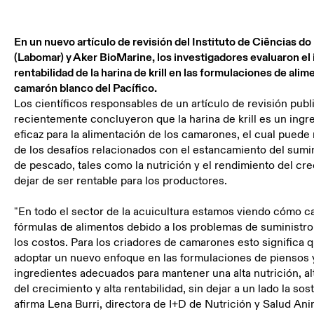
En un nuevo artículo de revisión del Instituto de Ciências do
(Labomar) y Aker BioMarine, los investigadores evaluaron el 
rentabilidad de la harina de krill en las formulaciones de alim
camarón blanco del Pacífico.
Los científicos responsables de un artículo de revisión pub
recientemente concluyeron que la harina de krill es un ingr
eficaz para la alimentación de los camarones, el cual puede 
de los desafíos relacionados con el estancamiento del sumin
de pescado, tales como la nutrición y el rendimiento del cre
dejar de ser rentable para los productores.
"En todo el sector de la acuicultura estamos viendo cómo c
fórmulas de alimentos debido a los problemas de suministro 
los costos. Para los criadores de camarones esto significa
adoptar un nuevo enfoque en las formulaciones de piensos 
ingredientes adecuados para mantener una alta nutrición, a
del crecimiento y alta rentabilidad, sin dejar a un lado la sost
afirma Lena Burri, directora de I+D de Nutrición y Salud An